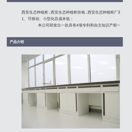
西安生态种植柜.西安生态种植柜价格.西安生态种植柜厂家.陕西
1、可移动、小型化且成本低：

       本公司研发出一款具有4项专利和自主知识产权一
产品介绍