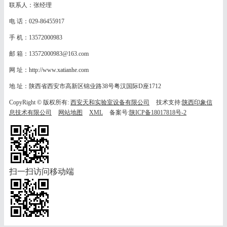
联系人：张经理
电 话：029-86455917
手 机：13572000983
邮 箱：13572000983@163.com
网 址：http://www.xatianhe.com
地 址：陕西省西安市高新区锦业路38号粤汉国际D座1712
CopyRight © 版权所有:
西安天和实验室设备有限公司
技术支持:
陕西印象信
息技术有限公司
网站地图
XML
备案号:
陕ICP备18017818号-2
扫一扫访问移动端