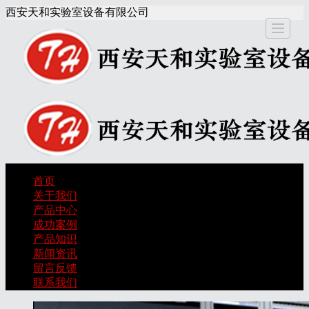
西安天和实验室设备有限公司
关于我
产品中
成功案
产品知
新闻资
留言反
联
首页
首页
关于我们
们
心
例
识
讯
馈
产品中心
成功案例
产品知识
新闻资讯
留言反馈
联系我们