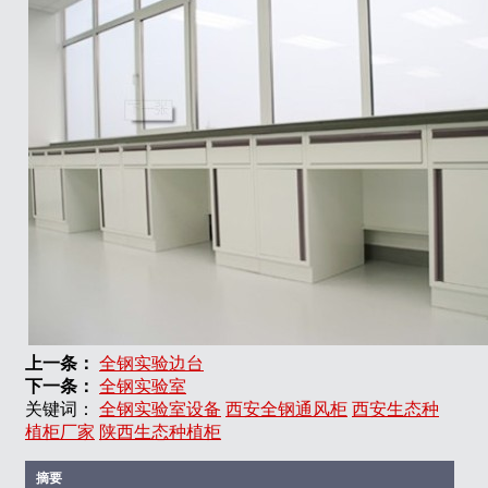
上一条：
全钢实验边台
下一条：
全钢实验室
关键词：
全钢实验室设备
西安全钢通风柜
西安生态种
植柜厂家
陕西生态种植柜
摘要