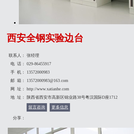
西安全钢实验边台
联系人：
张经理
电 话：
029-86455917
手 机：
13572000983
邮 箱：
13572000983@163.com
网 址：
http://www.xatianhe.com
地 址：
陕西省西安市高新区锦业路38号粤汉国际D座1712
留言咨询
更多信息
分享：