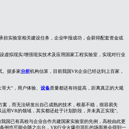
承担实验室相关建设任务，企业申报成功，会获得配套资金或
设虚拟现实/增强现实技术及应用国家工程实验室，实现对行业
试。据多家
分析
机构估算，目前我国VR企业已经达到上百家，
大哥大”，用户体验、
设备
质量都还有待提高，距离真正的大规
的方案，而无法研发出自己成熟的技术，根基不稳，很容易失
运用VR的领域，其实都还处于计划阶段，并未真正实现”。
此前我国已有高校与企业合作共建国家实验室的先例，高校由此更
条例也可能会随之出台，VR行业火爆但混乱的场面将会得到一