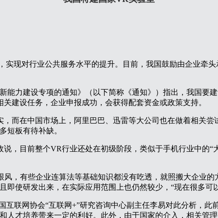
室，实现对行业公共服务水平的提升。目前，我国鼓励由企业牵头
创新能力建设专项的通知》（以下简称《通知》）指出，我国要建
相关建设任务，企业申报成功，会获得配套资金或政策支持。
实，而在中国市场上，阿里巴巴、迅雷等大公司也在做着相关尝
许多短板有待补缺。
政说，目前整个VR行业还处在初级阶段，类似于手机行业中的“
是在跟风，有些企业连算法等基础知识都没有吃透，就照搬大企业
且即使研发出来，在实际应用范围上也仍然较少，“现在很多可以
中国互联网协会“互联网+”研究咨询中心副主任李易对此分析，
和人才培养带来一定的利好。此外，由于国家的介入，相关管理