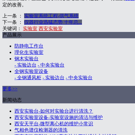
定的改善。
上一条 ：
实验室系统工程-供气系统
下一条 ：
仪器行业迅猛态势 十年总...
关键词：
实验室
西安实验室
产品展示
防静电工作台
理化生实验室
钢木实验台
- 实验边台
- 中央实验台
全钢实验室设备
- 全钢通风柜
- 实验边台
- 中央实验台
更多>>
新闻动态
西安实验台-如何对实验台进行清洗？
西安实验室设备-实验室设施的清洁与维护
西安天平台-微型离心机的维护小常识
气相色谱仪检测器的清洗