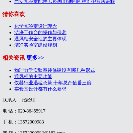
西安实验室配件-UPS蓄电池的四种维护方法讲解
猜你喜欢
化学实验室设计理念
洁净工作台的操作与保养
通风柜安全性的主要体现
洁净实验室建设规划
相关资讯
更多>>
物理力学实验室装修建设有哪几种形式
通风柜的主要功能
仪器行业迅猛态势 十年总产值番三倍
实验室设计都有什么要求
联系人：张经理
电 话：029-86455917
手 机：13572000983
邮 箱：13572000983@163.com