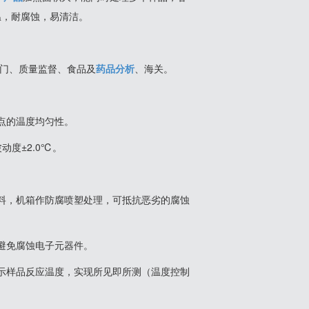
温，耐腐蚀，易清洁。
门、质量监督、食品及
药品
分析
、海关。
点的温度均匀性。
动度±2.0℃。
料，机箱作防腐喷塑处理，可抵抗恶劣的腐蚀
避免腐蚀电子元器件。
示样品反应温度，实现所见即所测（温度控制