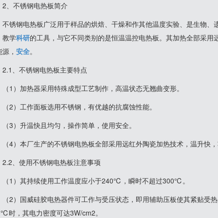
2、不锈钢电热板简介
不锈钢电热板广泛用于样品的烘焙、干燥和作其他温度实验、是生物、
、教学
科研
的工具，与它不同类别的是恒温温控电热板。其加热全部采用
能源，
安全
。
2.1、不锈钢电热板主要特点
（1）加热器采用特殊成型工艺制作，高温状态无翘曲变形。
（2）工作面板选用不锈钢，有优越的抗腐蚀性能。
（3）升温快且均匀，操作简单，使用安全。
（4）本厂生产的不锈钢电热板全部采用远红外陶瓷加热技术，温升快
2.2、使用不锈钢电热板注意事项
（1）其持续使用工作温度应小于240℃，瞬时不超过300℃。
（2）国威硅胶电热器件可工作与受压状态，即用辅助压板使其紧贴受
0℃时，其电力密度可达3W/cm2。