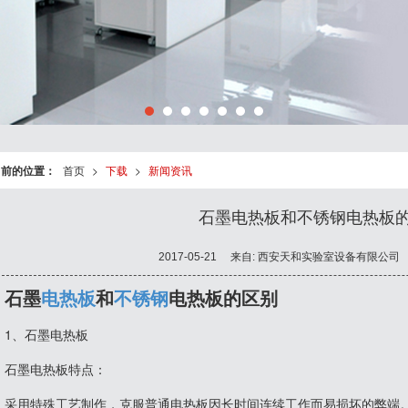
当前的位置：
首页
>
下载
>
新闻资讯
石墨电热板和不锈钢电热板
2017-05-21
来自:
西安天和实验室设备有限公司
石墨
电热板
和
不锈钢
电热板的区别
1、石墨电热板
石墨电热板特点：
采用特殊工艺制作，克服普通电热板因长时间连续工作而易损坏的弊端