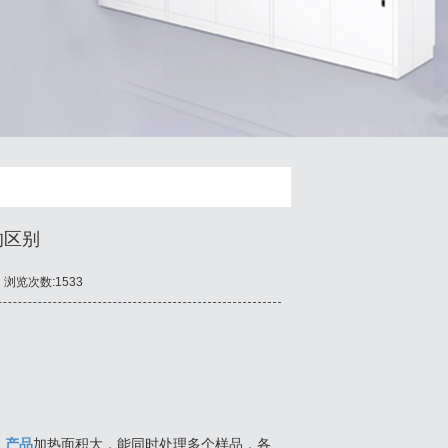
的区别
浏览次数:1533
。
产品
加热面积大，能同时处理多个样品，各