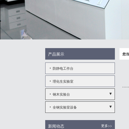
产品展示
您
防静电工作台
理化生实验室
钢木实验台
- 实验边台
全钢实验室设备
- 中央实验台
- 全钢通风柜
新闻动态
更多>>
- 实验边台