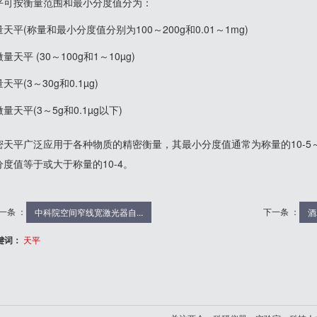
平可按衡量范围和最小分度值分为：
天平(称量和最小分度值分别为100～200g和0.01～1mg)
量天平 (30～100g和1～10µg)
天平(3～30g和0.1µg)
量天平(3～5g和0.1µg以下)
密天平广泛应用于各种物质的精密衡量，其最小分度值通常为称量的10-5～
分度值等于或大于称量的10-4。
一条 ：
下一条 ：
中科院空间窄线宽激光器自...
酒
键词：
天平