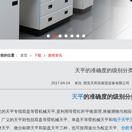
当前的位置：
首页
>
下载
>
新闻资讯
天平的准确度的级别分
2017-04-24
来自:
西安天和实验室设备有限公司
天平
的准确度的级别分
义的天平专指双盘等臂机械天平,是利用等臂杠杆平衡原理,将被测物与相应
。广义的天平则包括双盘等臂机械天平、单盘不等臂机械天平和
电子天平
牌天平、微分标牌天平和架盘天平三种，也可按用途分为检定天平、
分析