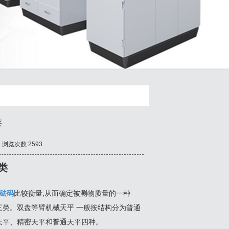
类
浏览次数:2593
类
砝码
比较衡量,从而确定被测物质量的一种
三类。双盘等臂机械天平 一般按结构分为普通
天平、精密天平和普通天平四种。