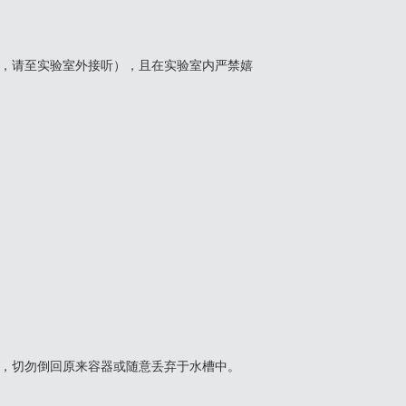
项，请至实验室外接听），且在实验室内严禁嬉
，切勿倒回原来容器或随意丢弃于水槽中。