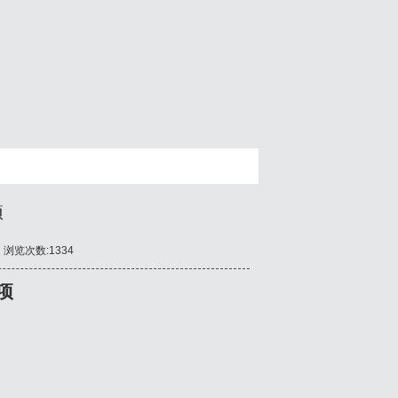
项
浏览次数:1334
项