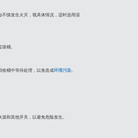
如不慎发生火灾，视具体情况，适时选用湿
垃圾桶。
回收桶中等待处理，以免造成
环境污染
。
水源和其他开关，以避免危险发生。