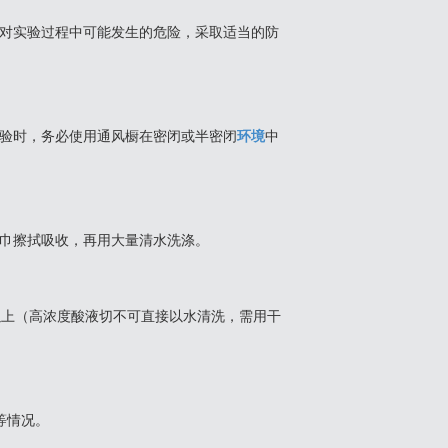
且对实验过程中可能发生的危险，采取适当的防
实验时，务必使用通风橱在密闭或半密闭
环境
中
毛巾擦拭吸收，再用大量清水洗涤。
以上（高浓度酸液切不可直接以水清洗，需用干
等情况。