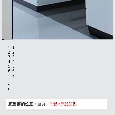
1
2
3
4
5
6
7
您当前的位置：
首页
>
下载
>
产品知识