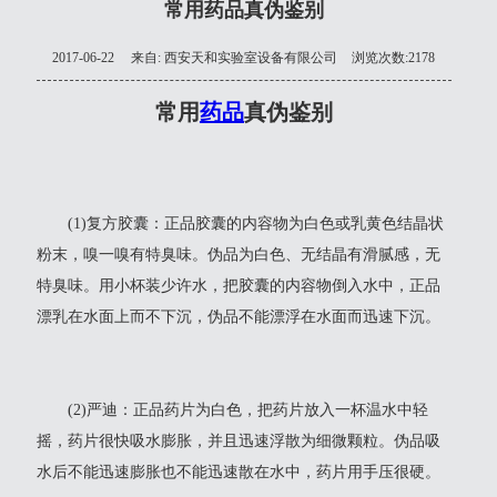
常用药品真伪鉴别
2017-06-22
来自:
西安天和实验室设备有限公司
浏览次数:2178
常用
药品
真伪鉴别
(1)复方胶囊：正品胶囊的内容物为白色或乳黄色结晶状
粉末，嗅一嗅有特臭味。伪品为白色、无结晶有滑腻感，无
特臭味。用小杯装少许水，把胶囊的内容物倒入水中，正品
漂乳在水面上而不下沉，伪品不能漂浮在水面而迅速下沉。
(2)严迪：正品药片为白色，把药片放入一杯温水中轻
摇，药片很快吸水膨胀，并且迅速浮散为细微颗粒。伪品吸
水后不能迅速膨胀也不能迅速散在水中，药片用手压很硬。