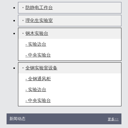
防静电工作台
理化生实验室
钢木实验台
- 实验边台
- 中央实验台
全钢实验室设备
- 全钢通风柜
- 实验边台
- 中央实验台
新闻动态
更多>>