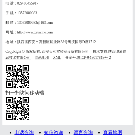
电 话：029-86455917
手 机：13572000983
邮 箱：13572000983@163.com
网 址：http://www.xatianhe.com
地 址：陕西省西安市高新区锦业路38号粤汉国际D座1712
CopyRight © 版权所有:
西安天和实验室设备有限公司
技术支持:
陕西印象信
息技术有限公司
网站地图
XML
备案号:
陕ICP备18017818号-2
扫一扫访问移动端
电话咨询
短信咨询
留言咨询
查看地图