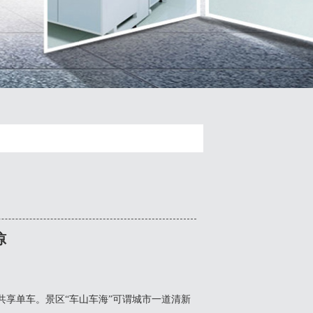
惊
共享单车。景区“车山车海”可谓城市一道清新