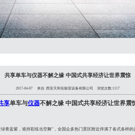
共享单车与仪器不解之缘 中国式共享经济让世界震惊
2017-04-07
来自:
西安天和实验室设备有限公司
浏览次数:1117
共享
单车与
仪器
不解之缘 中国式共享经济让世界震
橙黄绿青蓝紫，谁持彩练当空舞”，全国众多热门景区附近停满了各式各样的