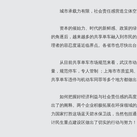
城市承载力有限，社会责任感营造立体空
资本的催始力、时代的新鲜感、政策的绿色
的角逐后，越来越多的共享单车融入到市民的
理者的容忍度逼近临界点。各省市也尽快出台
从目前共享单车市场规范来看，武汉市动与
量，规范停车，专人管制 ；上海市市质监局
共享单车违停与机动车同罪等多个地方都做出
如何把握好经济利益与社会责任感的高度统
出了的阐释。两个企业积极拓展在环保领域的
力国家打胜这场蓝天碧水保卫战，当然包括通
计民生重点建设区做出了切实的行动与努力！