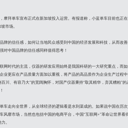
摩拜单车宣布正式在新加坡投入运营。有报道称，小蓝单车目前也正在美
加坡市场。
牌的信任感，如何让当地民众感受到中国的经济发展和科技，从而改善对
强对中国品牌的信任感同样值得思考！
联网时代的主流，仪器的研发应用始终是我国科研的一大研究重点，而如
企业更应在产品质量方面加以重视，将产品的高品质作为企业生产过程中
纳百川、有容乃大”的宽阔胸怀，对国产仪器秉持“取其精华，弃其糟粕”
！
车走向全世界，从全球经济的逻辑看是水到渠成的。如果说中国在历次
车风靡市场，当然也包括中国的电商平台，中国“互联网+”革命让世界看
动力。