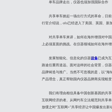
单车品牌走出，仪器也须加强国际合作
共享单车掀起一场出行方式的革命，日前，
行官介绍说，ofo已经进入了美国、英国、新
对共享单车来讲，如何在海外增强对中国品
上必须直面的挑战。在仪器领域如何在海外增
发展智能化、信息化的仪器
设备
已成为互
路途任重而道远。面对这样的社会背景，仪器
品牌铸造与推广。当然不可忽视的是，以“海
产品理念，真正帮助国内仪器品牌商实现蜕变
我们有理由相信具备中国创新基因的共享单
互联网经济的者。从网约车立法规范到共享单
放缓之时“互联网+”共享经济让中国爆发出新