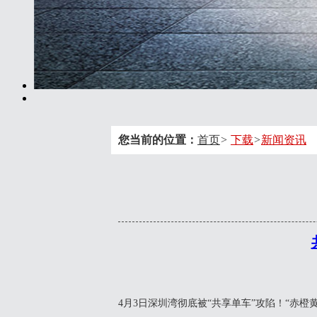
您当前的位置：
首页
>
下载
>
新闻资讯
4月3日深圳湾彻底被“共享单车”攻陷！“赤