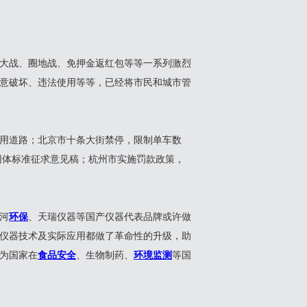
大战、圈地战、免押金返红包等等一系列激烈
意破坏、违法使用等等，已经将市民和城市管
用道路；北京市十条大街禁停，限制单车数
团体标准征求意见稿；杭州市实施罚款政策，
河
环保
、天瑞仪器等国产仪器代表品牌或许做
仪器技术及实际应用都做了革命性的升级，助
为国家在
食品安全
、生物制药、
环境监测
等国