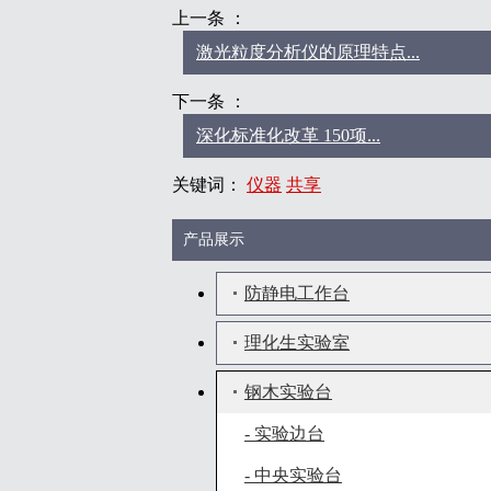
上一条 ：
激光粒度分析仪的原理特点...
下一条 ：
深化标准化改革 150项...
关键词：
仪器
共享
产品展示
防静电工作台
理化生实验室
钢木实验台
- 实验边台
- 中央实验台