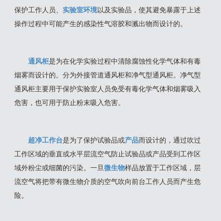
保护工作人员、
实验室环境
以及实验品，使其避免暴露于上述
操作过程中可能产生的感染性气溶胶和溅出物而设计的。
通风柜
是为在化学实验过程中清除腐蚀性化学气体和有毒
烟雾而设计的。分为外接管道通风柜和净气型通风柜。净气型
通风柜主要用于保护实验室人员免受有毒化学气体和烟雾吸入
危害，也可用于防止粉末吸入危害。
超净工作台
是为了保护试验品或
产品
而设计的，通过吹过
工作区域的垂直或水平层流空气防止试验品或产品受到工作区
域外粉尘或细菌的污染。一旦
微生物
样品放置于工作区域，层
流空气将把带有微生物介质的空气吹向前台工作人员而产生危
险。